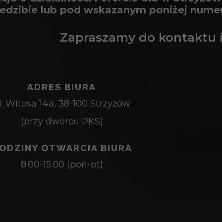
siedzibie lub pod wskazanym poniżej num
Zapraszamy do kontaktu i
ADRES BIURA
l. Witosa 14a, 38-100 Strzyżów
(przy dworcu PKS)
ODZINY OTWARCIA BIURA
8:00-15:00 (pon-pt)