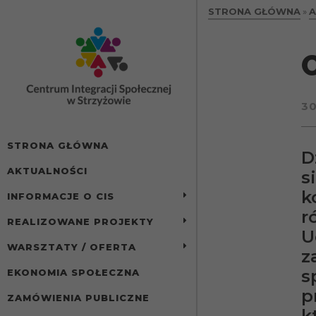
treści
STRONA GŁÓWNA
»
A
3
STRONA GŁÓWNA
D
AKTUALNOŚCI
s
k
INFORMACJE O CIS
r
REALIZOWANE PROJEKTY
U
WARSZTATY / OFERTA
z
s
EKONOMIA SPOŁECZNA
p
ZAMÓWIENIA PUBLICZNE
k