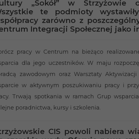
ultury „Sokół” w Strzyżowie or
szystkie te podmioty wystawił
spółpracy zarówno z poszczególny
entrum Integracji Społecznej jako i
rócz pracy w Centrum na bieżąco realizowane
parcia dla jego uczestników. W maju rozpoczę
radcą zawodowym oraz Warsztaty Aktywizacji 
parcie w aktywnym poszukiwaniu pracy i przy
acy. Trwają spotkania w ramach Grup wsparci
lejne poradnictwa, kursy i szkolenia.
trzyżowskie CIS powoli nabiera wi