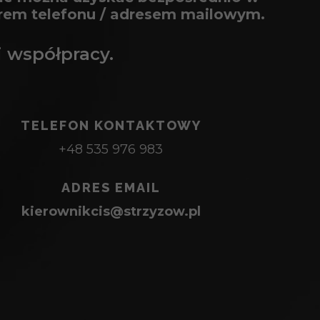
erem telefonu / adresem mailowym.
 współpracy.
TELEFON KONTAKTOWY
+48 535 976 983
ADRES EMAIL
kierownikcis@strzyzow.pl