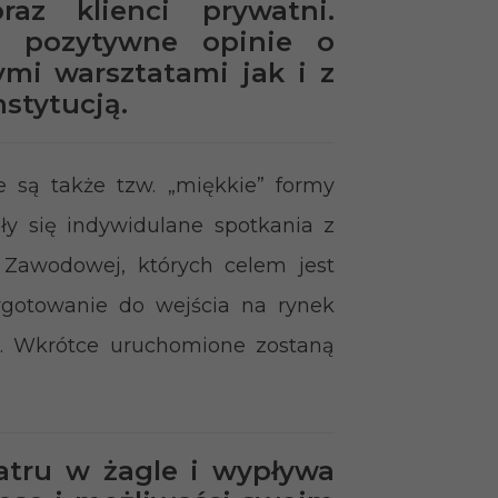
az klienci prywatni.
y pozytywne opinie o
mi warsztatami jak i z
nstytucją.
 są także tzw. „miękkie” formy
ły się indywidulane spotkania z
Zawodowej, których celem jest
gotowanie do wejścia na rynek
a. Wkrótce uruchomione zostaną
atru w żagle i wypływa