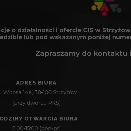
cje o działalności i ofercie CIS w Strzyż
siedzibie lub pod wskazanym poniżej num
Zapraszamy do kontaktu i
ADRES BIURA
l. Witosa 14a, 38-100 Strzyżów
(przy dworcu PKS)
ODZINY OTWARCIA BIURA
8:00-15:00 (pon-pt)