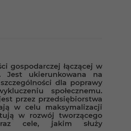
ci gospodarczej łączącej w
. Jest ukierunkowana na
 szczególności dla poprawy
wykluczeniu społecznemu.
jest przez przedsiębiorstwa
ają w celu maksymalizacji
tują w rozwój tworzącego
oraz cele, jakim służy