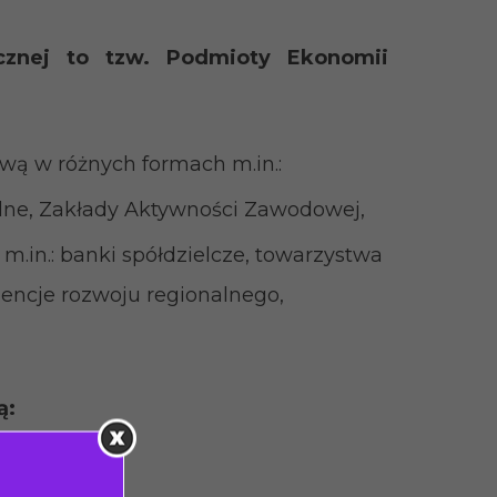
ecznej to tzw. Podmioty Ekonomii
wą w różnych formach m.in.:
jalne, Zakłady Aktywności Zawodowej,
.in.: banki spółdzielcze, towarzystwa
ncje rozwoju regionalnego,
ą: