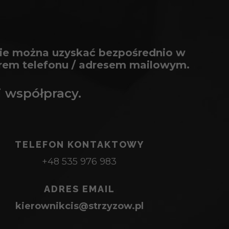
owie można uzyskać bezpośrednio w
erem telefonu / adresem mailowym.
 współpracy.
TELEFON KONTAKTOWY
+48 535 976 983
ADRES EMAIL
kierownikcis@strzyzow.pl