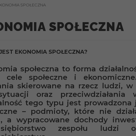
KONOMIA SPOŁECZNA
ONOMIA SPOŁECZNA
 JEST EKONOMIA SPOŁECZNA?
mia społeczna to forma działalnoś
e cele społeczne i ekonomiczne
ania skierowane na rzecz ludzi, w
sytuacji oraz przeciwdziałania 
alność tego typu jest prowadzona 
eczne – podmioty, które nie dział
u, a wypracowane dochody inwes
dsiębiorstwo zespołu ludzi 