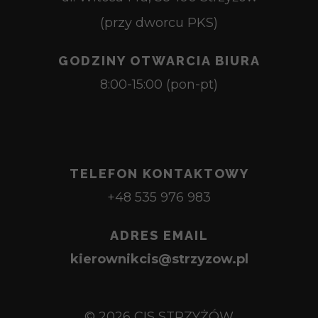
(przy dworcu PKS)
GODZINY OTWARCIA BIURA
8:00-15:00 (pon-pt)
TELEFON KONTAKTOWY
+48 535 976 983
ADRES EMAIL
kierownikcis@strzyzow.pl
© 2026 CIS STRZYŻÓW