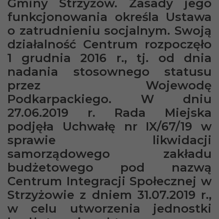
Gminy Strzyżów. Zasady jego
funkcjonowania określa Ustawa
o zatrudnieniu socjalnym. Swoją
działalność Centrum rozpoczęło
1 grudnia 2016 r., tj. od dnia
nadania stosownego statusu
przez Wojewodę
Podkarpackiego. W dniu
27.06.2019 r. Rada Miejska
podjęła Uchwałę nr IX/67/19 w
sprawie likwidacji
samorządowego zakładu
budżetowego pod nazwą
Centrum Integracji Społecznej w
Strzyżowie z dniem 31.07.2019 r.,
w celu utworzenia jednostki