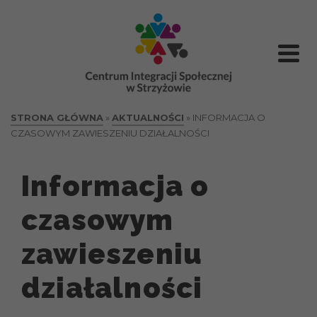
treści
STRONA GŁÓWNA
»
AKTUALNOŚCI
»
INFORMACJA O
CZASOWYM ZAWIESZENIU DZIAŁALNOŚCI
Informacja o
czasowym
zawieszeniu
działalności